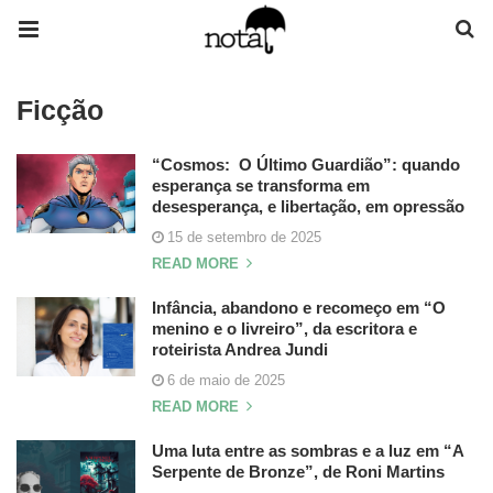
Ficção
“Cosmos: O Último Guardião”: quando
esperança se transforma em
desesperança, e libertação, em opressão
15 de setembro de 2025
READ MORE
Infância, abandono e recomeço em “O
menino e o livreiro”, da escritora e
roteirista Andrea Jundi
6 de maio de 2025
READ MORE
Uma luta entre as sombras e a luz em “A
Serpente de Bronze”, de Roni Martins