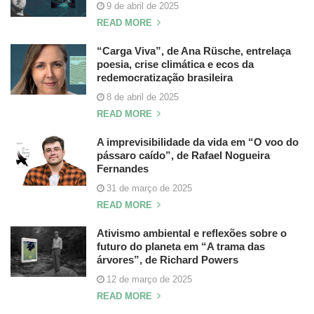
9 de abril de 2025
READ MORE
“Carga Viva”, de Ana Rüsche, entrelaça
poesia, crise climática e ecos da
redemocratização brasileira
8 de abril de 2025
READ MORE
A imprevisibilidade da vida em “O voo do
pássaro caído”, de Rafael Nogueira
Fernandes
31 de março de 2025
READ MORE
Ativismo ambiental e reflexões sobre o
futuro do planeta em “A trama das
árvores”, de Richard Powers
12 de março de 2025
READ MORE