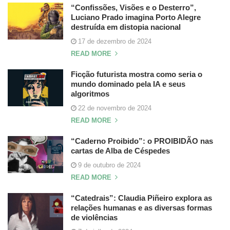
“Confissões, Visões e o Desterro”,
Luciano Prado imagina Porto Alegre
destruída em distopia nacional
17 de dezembro de 2024
READ MORE
Ficção futurista mostra como seria o
mundo dominado pela IA e seus
algoritmos
22 de novembro de 2024
READ MORE
“Caderno Proibido”: o PROIBIDÃO nas
cartas de Alba de Céspedes
9 de outubro de 2024
READ MORE
“Catedrais”: Claudia Piñeiro explora as
relações humanas e as diversas formas
de violências