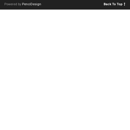
Powered by
PenciDesign
Back To Top