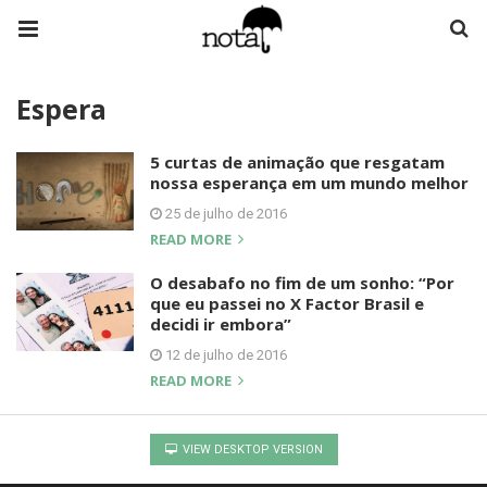
Espera
5 curtas de animação que resgatam
nossa esperança em um mundo melhor
25 de julho de 2016
READ MORE
O desabafo no fim de um sonho: “Por
que eu passei no X Factor Brasil e
decidi ir embora”
12 de julho de 2016
READ MORE
VIEW DESKTOP VERSION