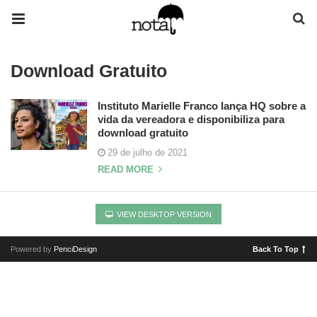
Download Gratuito
Instituto Marielle Franco lança HQ sobre a
vida da vereadora e disponibiliza para
download gratuito
29 de julho de 2021
READ MORE
VIEW DESKTOP VERSION
Powered by
PenciDesign
Back To Top