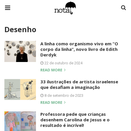
Desenho
A linha como organismo vivo em “O
corpo da linha”, novo livro de Edith
Derdyk
22 de outubro de 2024
READ MORE
33 ilustrações de artista israelense
que desafiam a imaginação
8 de setembro de 2023
READ MORE
Professora pede que crianças
desenhem Carolina de Jesus e o
resultado é incrível!