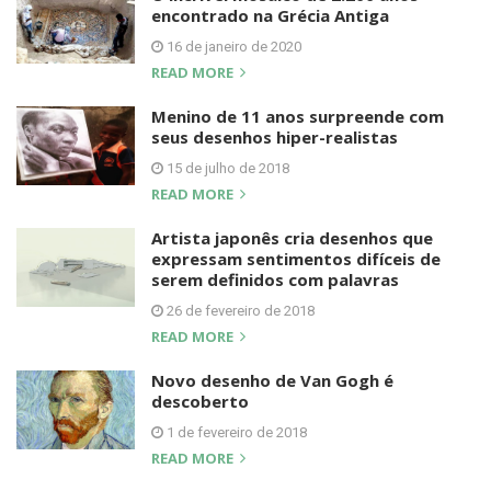
encontrado na Grécia Antiga
16 de janeiro de 2020
READ MORE
Menino de 11 anos surpreende com
seus desenhos hiper-realistas
15 de julho de 2018
READ MORE
Artista japonês cria desenhos que
expressam sentimentos difíceis de
serem definidos com palavras
26 de fevereiro de 2018
READ MORE
Novo desenho de Van Gogh é
descoberto
1 de fevereiro de 2018
READ MORE