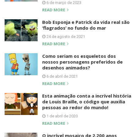
6 de março de 2023
READ MORE
Bob Esponja e Patrick da vida real são
‘flagrados’ no fundo do mar
24 de agosto de 2021
READ MORE
Como seriam os esqueletos dos
nossos personagens preferidos de
desenhos animados?
6 de abril de 2021
READ MORE
Esta animação conta a incrível história
de Louis Braille, o código que auxilia
pessoas ao redor do mundo!
1 de abril de 2020
READ MORE
O incrível mosaico de 2.200 anos