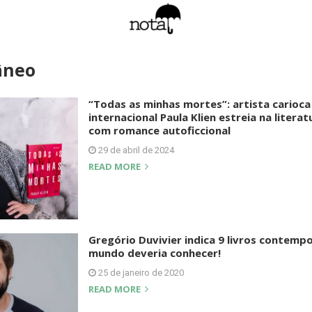
âneo
“Todas as minhas mortes”: artista carioca
internacional Paula Klien estreia na literat
com romance autoficcional
29 de abril de 2024
READ MORE
Gregório Duvivier indica 9 livros contem
mundo deveria conhecer!
25 de janeiro de 2020
READ MORE