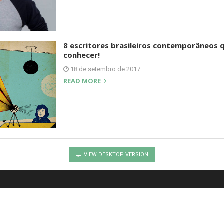
8 escritores brasileiros contemporâneos 
conhecer!
18 de setembro de 2017
READ MORE
VIEW DESKTOP VERSION