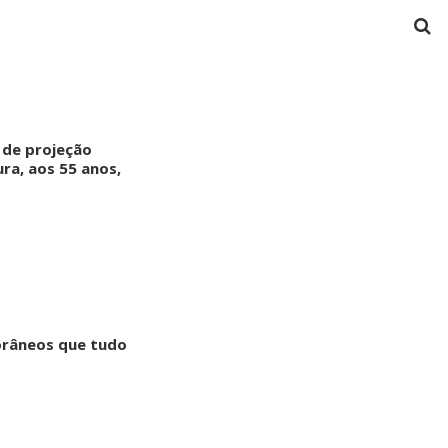
 de projeção
ura, aos 55 anos,
porâneos que tudo