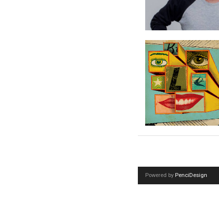
Powered by
PenciDesign