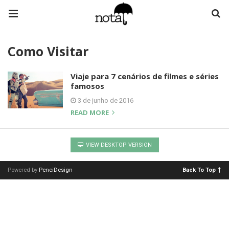
Como Visitar
Viaje para 7 cenários de filmes e séries
famosos
3 de junho de 2016
READ MORE
VIEW DESKTOP VERSION
Powered by
PenciDesign
Back To Top