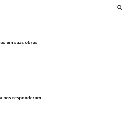
dos em suas obras
ca nos responderam