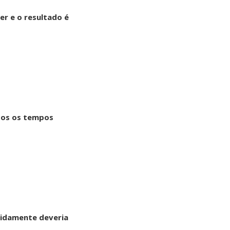
er e o resultado é
odos os tempos
tidamente deveria