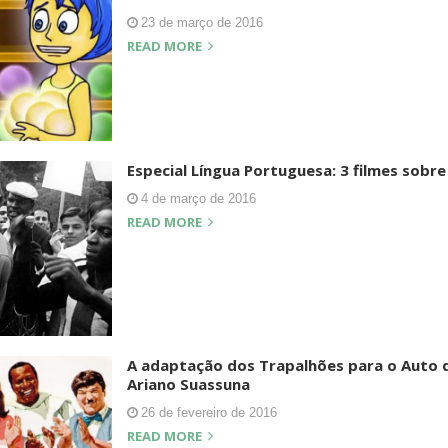
23 de março de 2016
READ MORE
Especial Língua Portuguesa: 3 filmes sobre 
4 de março de 2016
READ MORE
A adaptação dos Trapalhões para o Auto 
Ariano Suassuna
26 de fevereiro de 2016
READ MORE