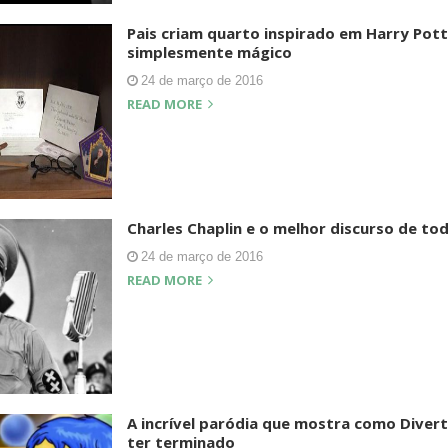
Pais criam quarto inspirado em Harry Pott
simplesmente mágico
24 de março de 2016
READ MORE
Charles Chaplin e o melhor discurso de t
24 de março de 2016
READ MORE
A incrível paródia que mostra como Diver
ter terminado