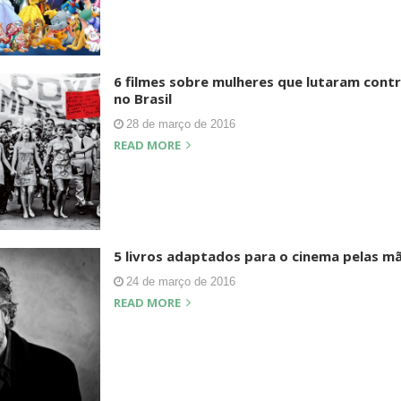
6 filmes sobre mulheres que lutaram contr
no Brasil
28 de março de 2016
READ MORE
5 livros adaptados para o cinema pelas m
24 de março de 2016
READ MORE