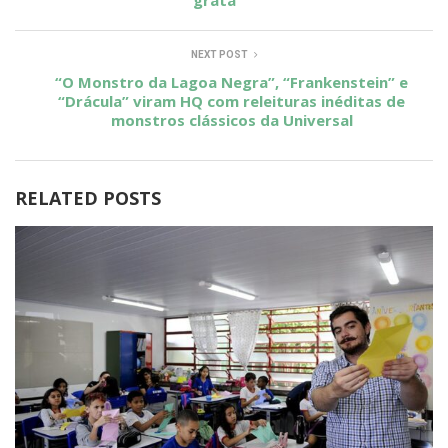
NEXT POST
“O Monstro da Lagoa Negra”, “Frankenstein” e
“Drácula” viram HQ com releituras inéditas de
monstros clássicos da Universal
RELATED POSTS