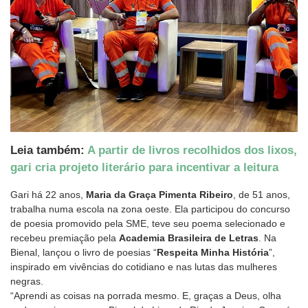
Leia também:
A partir de livros recolhidos dos lixos,
gari cria projeto literário para incentivar a leitura
Gari há 22 anos,
Maria da Graça Pimenta Ribeiro
, de 51 anos,
trabalha numa escola na zona oeste. Ela participou do concurso
de poesia promovido pela SME, teve seu poema selecionado e
recebeu premiação pela
Academia Brasileira de Letras
. Na
Bienal, lançou o livro de poesias “
Respeita Minha História
”,
inspirado em vivências do cotidiano e nas lutas das mulheres
negras.
“Aprendi as coisas na porrada mesmo. E, graças a Deus, olha