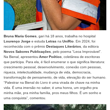
Bruna Maria Gomes
, gari há 18 anos, trabalha no hospital
Lourenço Jorge
e estuda
Letras
na
UniRio
. Em 2024, foi
reconhecida com o prêmio
Destaques Literários
, da editora
Novos Sabores Publicações
, pelo poema “Leoa Improvável”.
Na Bienal, apresentou
Amor Poético
, coletânea de escritoras
que participa. Para ela, é fácil enumerar o que significa literatura:
crescimento pessoal, desenvolvimento, conexão com pessoas,
riqueza, intelectualidade, mudança de vida, democracia,
transformação de pensamento, de vida, elevação do ser humano.
“Palestrar na Bienal do Livro é uma virada de chave na minha
vida. É uma imersão no saber, é uma honra, um orgulho pra
minha mãe, pra minha família, pros meus filhos. É um sonho e
uma conquista”, comentou.