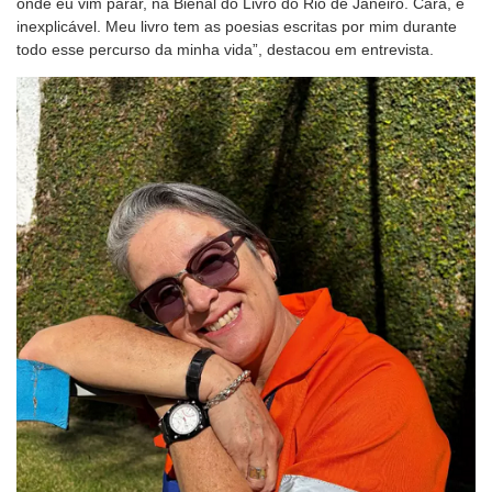
onde eu vim parar, na Bienal do Livro do Rio de Janeiro. Cara, é
inexplicável. Meu livro tem as poesias escritas por mim durante
todo esse percurso da minha vida”, destacou em entrevista.