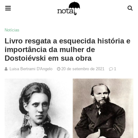
Notícias
Livro resgata a esquecida história e
importância da mulher de
Dostoiévski em sua obra
Luisa Bertrami D'Angelo
20 de setembro de 2021
1