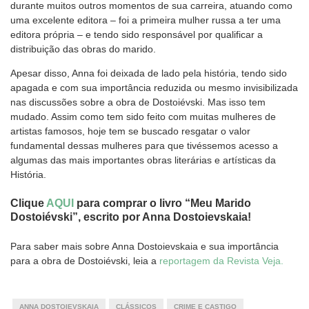
durante muitos outros momentos de sua carreira, atuando como
uma excelente editora – foi a primeira mulher russa a ter uma
editora própria – e tendo sido responsável por qualificar a
distribuição das obras do marido.
Apesar disso, Anna foi deixada de lado pela história, tendo sido
apagada e com sua importância reduzida ou mesmo invisibilizada
nas discussões sobre a obra de Dostoiévski. Mas isso tem
mudado. Assim como tem sido feito com muitas mulheres de
artistas famosos, hoje tem se buscado resgatar o valor
fundamental dessas mulheres para que tivéssemos acesso a
algumas das mais importantes obras literárias e artísticas da
História.
Clique
AQUI
para comprar o livro “Meu Marido
Dostoiévski”, escrito por Anna Dostoievskaia!
Para saber mais sobre Anna Dostoievskaia e sua importância
para a obra de Dostoiévski, leia a
reportagem da Revista Veja.
ANNA DOSTOIEVSKAIA
CLÁSSICOS
CRIME E CASTIGO