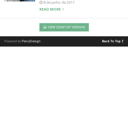
8 de junho de 2017
READ MORE
VIEW DESKTOP VERSION
Powered by
PenciDesign
Back To Top