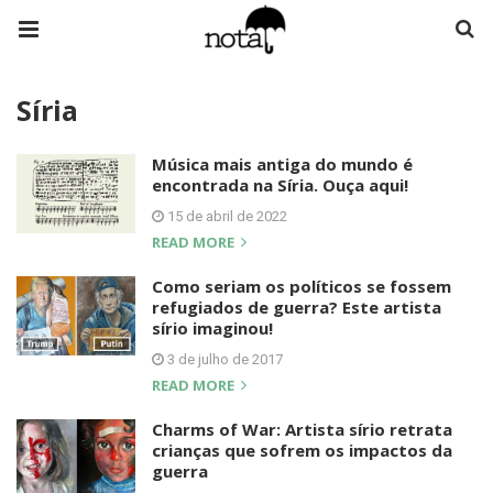
Síria
Música mais antiga do mundo é
encontrada na Síria. Ouça aqui!
15 de abril de 2022
READ MORE
Como seriam os políticos se fossem
refugiados de guerra? Este artista
sírio imaginou!
3 de julho de 2017
READ MORE
Charms of War: Artista sírio retrata
crianças que sofrem os impactos da
guerra