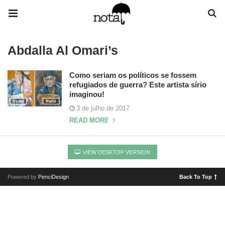
Abdalla Al Omari’s
Como seriam os políticos se fossem
refugiados de guerra? Este artista sírio
imaginou!
3 de julho de 2017
READ MORE
VIEW DESKTOP VERSION
Powered by
PenciDesign
Back To Top