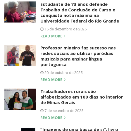
Estudante de 73 anos defende
Trabalho de Conclusão de Curso e
conquista nota máxima na
Universidade Federal do Rio Grande
15 de dezembro de 2025
READ MORE
Professor mineiro faz sucesso nas
redes sociais ao utilizar paródias
musicais para ensinar língua
portuguesa
20 de outubro de 2025
READ MORE
Trabalhadores rurais são
alfabetizados em 100 dias no interior
de Minas Gerais
7 de setembro de 2025
READ MORE
“Imagens de uma busca de si”: livro