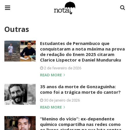
Outras
Estudantes de Pernambuco que
conquistaram a nota máxima na prova
de redação do Enem 2025 citaram
Clarice Lispector e Daniel Munduruku
2 de fevereiro de 2026
READ MORE
35 anos da morte de Gonzaguinha:
como foi a trágica morte do cantor?
30 de janeiro de 2026
READ MORE
“Menino do vício”: ex-dependente
químico compartilha nas redes como
os livros ajudaram na sua luta contra