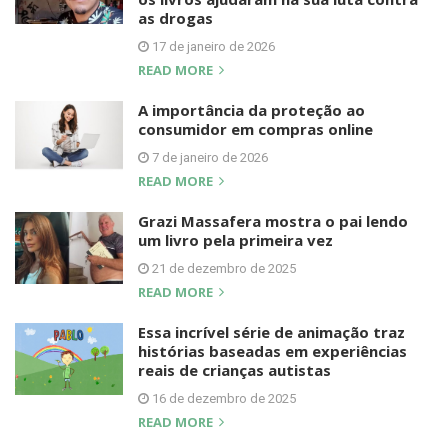
as drogas
17 de janeiro de 2026
READ MORE
A importância da proteção ao
consumidor em compras online
7 de janeiro de 2026
READ MORE
Grazi Massafera mostra o pai lendo
um livro pela primeira vez
21 de dezembro de 2025
READ MORE
Essa incrível série de animação traz
histórias baseadas em experiências
reais de crianças autistas
16 de dezembro de 2025
READ MORE