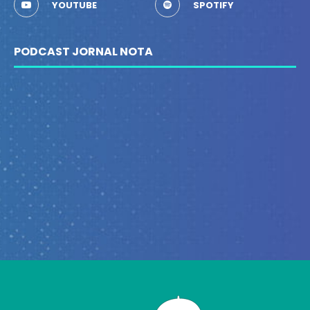
YOUTUBE
SPOTIFY
PODCAST JORNAL NOTA