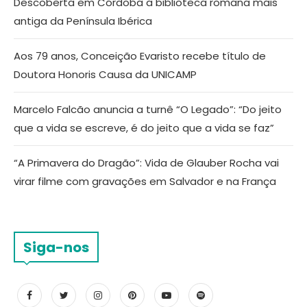
Descoberta em Córdoba a biblioteca romana mais
antiga da Península Ibérica
Aos 79 anos, Conceição Evaristo recebe título de
Doutora Honoris Causa da UNICAMP
Marcelo Falcão anuncia a turnê “O Legado”: “Do jeito
que a vida se escreve, é do jeito que a vida se faz”
“A Primavera do Dragão”: Vida de Glauber Rocha vai
virar filme com gravações em Salvador e na França
Siga-nos