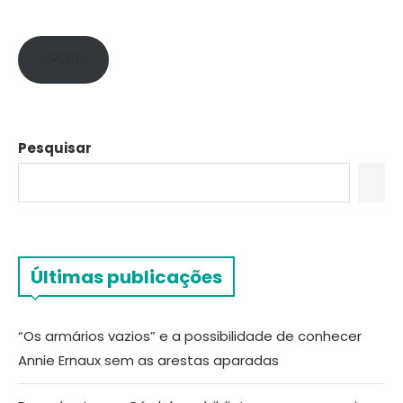
APOIE!
Pesquisar
Últimas publicações
“Os armários vazios” e a possibilidade de conhecer
Annie Ernaux sem as arestas aparadas