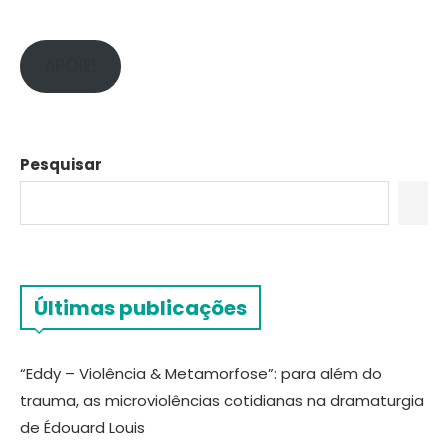
APOIE!
Pesquisar
Últimas publicações
“Eddy – Violência & Metamorfose”: para além do
trauma, as microviolências cotidianas na dramaturgia
de Édouard Louis