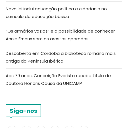
Nova lei inclui educação política e cidadania no
currículo da educação básica
“Os armários vazios” e a possibilidade de conhecer
Annie Ernaux sem as arestas aparadas
Descoberta em Córdoba a biblioteca romana mais
antiga da Península Ibérica
Aos 79 anos, Conceição Evaristo recebe título de
Doutora Honoris Causa da UNICAMP
Siga-nos