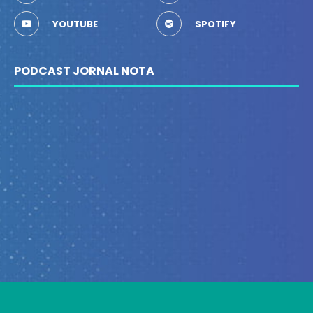
YOUTUBE
SPOTIFY
PODCAST JORNAL NOTA