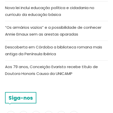
Nova lei inclui educação política e cidadania no
currículo da educação básica
“Os armários vazios” e a possibilidade de conhecer
Annie Ernaux sem as arestas aparadas
Descoberta em Córdoba a biblioteca romana mais
antiga da Península Ibérica
Aos 79 anos, Conceição Evaristo recebe título de
Doutora Honoris Causa da UNICAMP
Siga-nos