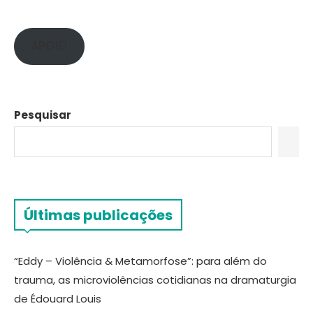
APOIE!
Pesquisar
Últimas publicações
“Eddy – Violência & Metamorfose”: para além do
trauma, as microviolências cotidianas na dramaturgia
de Édouard Louis