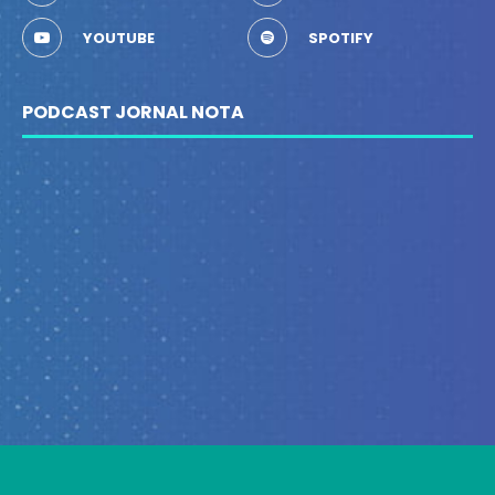
YOUTUBE
SPOTIFY
PODCAST JORNAL NOTA