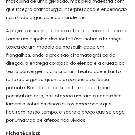
masculina de uma geração, mas pela maestria com
que integra dramaturgia, interpretação e encenação
num todo orgânico e contundente.
A peça transcende o mero retrato geracional para se
tornar um espelho desconfortável sobre a herança
tóxica de um modelo de masculinidade em
frangalhos, onde a precisão cinematográfica da
direção, a entrega corajosa do elenco e a crueza do
texto convergem para criar um teatro que é tanto
reflexão urgente quanto experiência estética
potente. Bortolotto, ao transformar seu trauma
pessoal em arte, nos oferece um raro e necessário
lamento sobre os dinossauros emocionais que
habitam nosso tempo, e sobre o preço que se paga
por uma vida de afetos não vividos.
Ficha técnica: