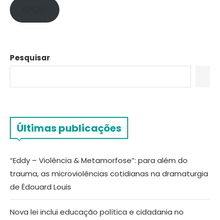
APOIE!
Pesquisar
Últimas publicações
“Eddy – Violência & Metamorfose”: para além do
trauma, as microviolências cotidianas na dramaturgia
de Édouard Louis
Nova lei inclui educação política e cidadania no