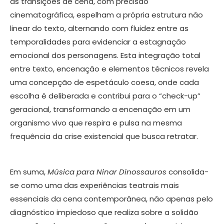
as transições de cena, com precisão
cinematográfica, espelham a própria estrutura não
linear do texto, alternando com fluidez entre as
temporalidades para evidenciar a estagnação
emocional dos personagens. Esta integração total
entre texto, encenação e elementos técnicos revela
uma concepção de espetáculo coesa, onde cada
escolha é deliberada e contribui para o “check-up”
geracional, transformando a encenação em um
organismo vivo que respira e pulsa na mesma
frequência da crise existencial que busca retratar.
Em suma,
Música para Ninar Dinossauros
consolida-
se como uma das experiências teatrais mais
essenciais da cena contemporânea, não apenas pelo
diagnóstico impiedoso que realiza sobre a solidão