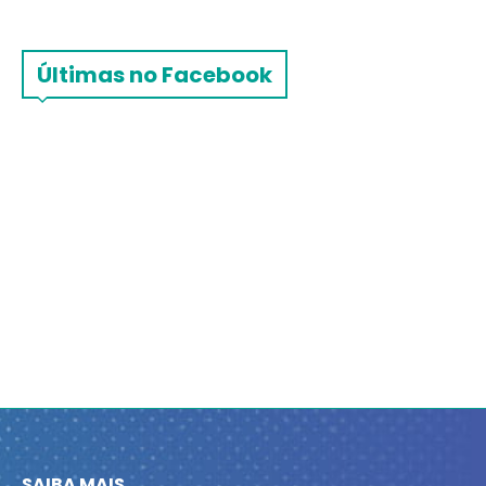
Últimas no Facebook
SAIBA MAIS