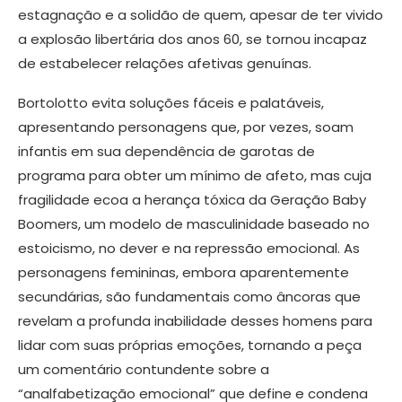
estagnação e a solidão de quem, apesar de ter vivido
a explosão libertária dos anos 60, se tornou incapaz
de estabelecer relações afetivas genuínas.
Bortolotto evita soluções fáceis e palatáveis,
apresentando personagens que, por vezes, soam
infantis em sua dependência de garotas de
programa para obter um mínimo de afeto, mas cuja
fragilidade ecoa a herança tóxica da Geração Baby
Boomers, um modelo de masculinidade baseado no
estoicismo, no dever e na repressão emocional. As
personagens femininas, embora aparentemente
secundárias, são fundamentais como âncoras que
revelam a profunda inabilidade desses homens para
lidar com suas próprias emoções, tornando a peça
um comentário contundente sobre a
“analfabetização emocional” que define e condena