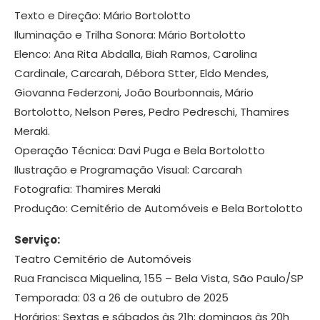
Texto e Direção: Mário Bortolotto
Iluminação e Trilha Sonora: Mário Bortolotto
Elenco: Ana Rita Abdalla, Biah Ramos, Carolina
Cardinale, Carcarah, Débora Stter, Eldo Mendes,
Giovanna Federzoni, João Bourbonnais, Mário
Bortolotto, Nelson Peres, Pedro Pedreschi, Thamires
Meraki.
Operação Técnica: Davi Puga e Bela Bortolotto
Ilustração e Programação Visual: Carcarah
Fotografia: Thamires Meraki
Produção: Cemitério de Automóveis e Bela Bortolotto
Serviço:
Teatro Cemitério de Automóveis
Rua Francisca Miquelina, 155 – Bela Vista, São Paulo/SP
Temporada: 03 a 26 de outubro de 2025
Horários: Sextas e sábados às 21h; domingos às 20h