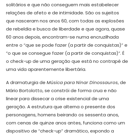
solitários e que não conseguem mais estabelecer
relações de afeto e de intimidade. São os sujeitos
que nasceram nos anos 60, com todas as explosões
de rebeldia e busca de liberdade e que agora, quase
60 anos depois, encontram-se numa encruzilhada
entre o “que se pode fazer (a partir de conquistas)” e
“o que se consegue fazer (a partir de conquistas)”. É
o check-up de uma geração que está no contrapé de
uma vida aparentemente libertária.
A dramaturgia de
Música para Ninar Dinossauros
, de
Mário Bortolotto, se constrói de forma crua e não
linear para dissecar a crise existencial de uma
geração. A estrutura que alterna o presente dos
personagens, homens beirando os sessenta anos,
com cenas de quinze anos antes, funciona como um
dispositivo de “check-up” dramático, expondo a