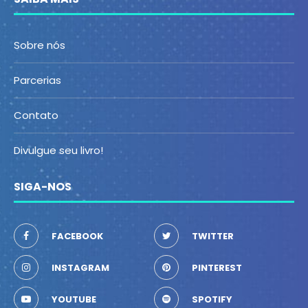
Sobre nós
Parcerias
Contato
Divulgue seu livro!
SIGA-NOS
FACEBOOK
TWITTER
INSTAGRAM
PINTEREST
YOUTUBE
SPOTIFY