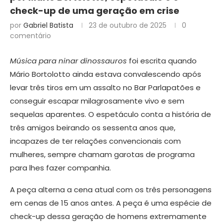
check-up de uma geração em crise
por
Gabriel Batista
23 de outubro de 2025
0
comentário
Música para ninar dinossauros
foi escrita quando
Mário Bortolotto ainda estava convalescendo após
levar três tiros em um assalto no Bar Parlapatões e
conseguir escapar milagrosamente vivo e sem
sequelas aparentes. O espetáculo conta a história de
três amigos beirando os sessenta anos que,
incapazes de ter relações convencionais com
mulheres, sempre chamam garotas de programa
para lhes fazer companhia.
A peça alterna a cena atual com os três personagens
em cenas de 15 anos antes. A peça é uma espécie de
check-up dessa geração de homens extremamente