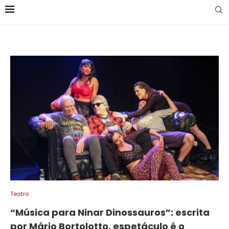
Teatro
“Música para Ninar Dinossauros”: escrita
por Mário Bortolotto, espetáculo é o